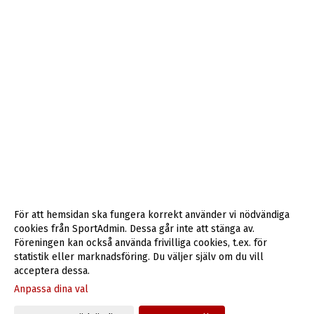
För att hemsidan ska fungera korrekt använder vi nödvändiga
cookies från SportAdmin. Dessa går inte att stänga av.
Föreningen kan också använda frivilliga cookies, t.ex. för
statistik eller marknadsföring. Du väljer själv om du vill
acceptera dessa.
Anpassa dina val
Cookie-inställningar
Gå till Webbversion