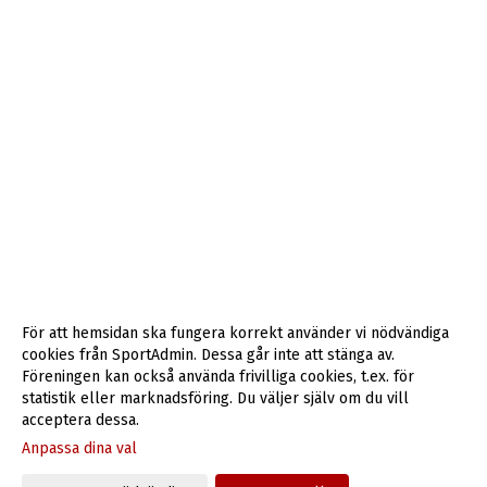
För att hemsidan ska fungera korrekt använder vi nödvändiga
cookies från SportAdmin. Dessa går inte att stänga av.
Föreningen kan också använda frivilliga cookies, t.ex. för
statistik eller marknadsföring. Du väljer själv om du vill
acceptera dessa.
Anpassa dina val
Cookie-inställningar
Gå till Webbversion