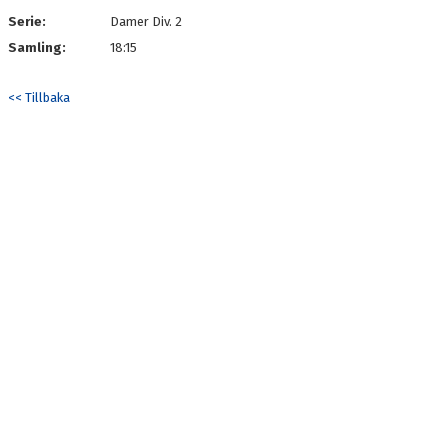
Serie:
Damer Div. 2
Samling:
18:15
<< Tillbaka