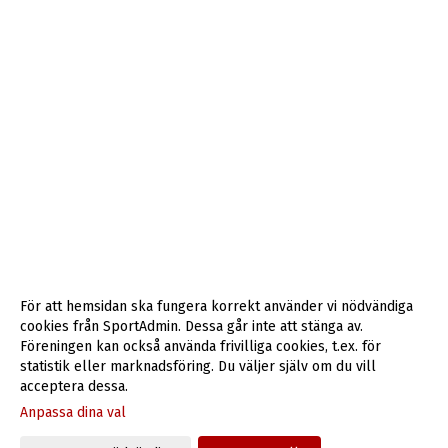
För att hemsidan ska fungera korrekt använder vi nödvändiga
cookies från SportAdmin. Dessa går inte att stänga av.
Föreningen kan också använda frivilliga cookies, t.ex. för
statistik eller marknadsföring. Du väljer själv om du vill
acceptera dessa.
Anpassa dina val
Cookie-inställningar
Gå till Webbversion