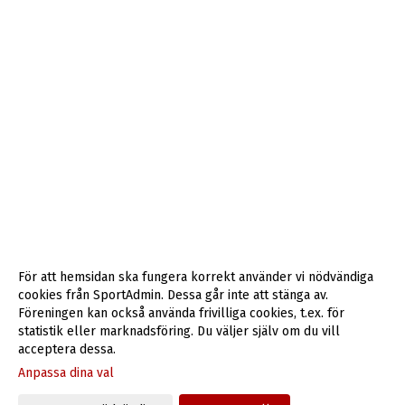
För att hemsidan ska fungera korrekt använder vi nödvändiga
cookies från SportAdmin. Dessa går inte att stänga av.
Föreningen kan också använda frivilliga cookies, t.ex. för
statistik eller marknadsföring. Du väljer själv om du vill
acceptera dessa.
Anpassa dina val
Cookie-inställningar
Gå till Webbversion