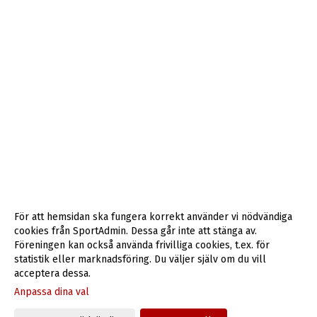
För att hemsidan ska fungera korrekt använder vi nödvändiga
cookies från SportAdmin. Dessa går inte att stänga av.
Föreningen kan också använda frivilliga cookies, t.ex. för
statistik eller marknadsföring. Du väljer själv om du vill
acceptera dessa.
Anpassa dina val
Cookie-inställningar
Gå till Webbversion