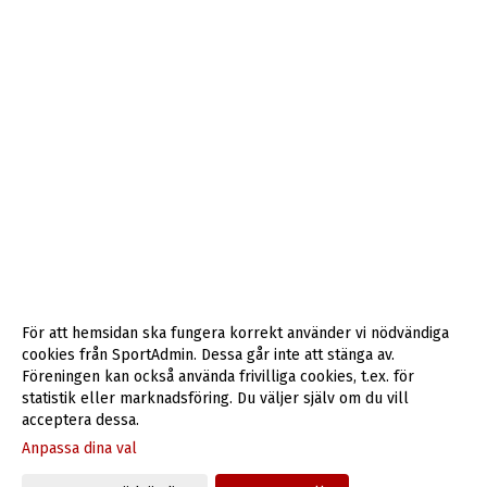
För att hemsidan ska fungera korrekt använder vi nödvändiga
cookies från SportAdmin. Dessa går inte att stänga av.
Föreningen kan också använda frivilliga cookies, t.ex. för
statistik eller marknadsföring. Du väljer själv om du vill
acceptera dessa.
Anpassa dina val
Cookie-inställningar
Gå till Webbversion