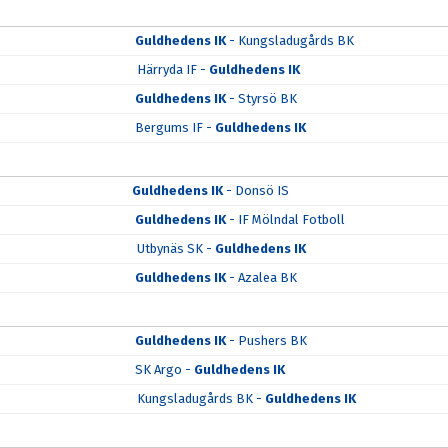
Guldhedens IK
- Kungsladugårds BK
Härryda IF -
Guldhedens IK
Guldhedens IK
- Styrsö BK
Bergums IF -
Guldhedens IK
Guldhedens IK
- Donsö IS
Guldhedens IK
- IF Mölndal Fotboll
Utbynäs SK -
Guldhedens IK
Guldhedens IK
- Azalea BK
Guldhedens IK
- Pushers BK
SK Argo -
Guldhedens IK
Kungsladugårds BK -
Guldhedens IK