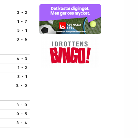
3 - 2
1 - 7
5 - 1
0 - 6
4 - 3
1 - 2
3 - 1
8 - 0
3 - 0
0 - 5
3 - 4