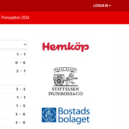
LOGGA IN
Pinnejakten 2026
1 - 1
0 - 6
2 - 1
3 - 3
1 - 1
1 - 5
3 - 0
3 - 0