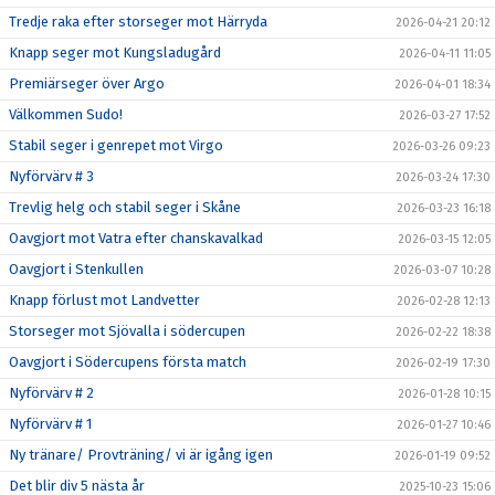
Tredje raka efter storseger mot Härryda
2026-04-21 20:12
Knapp seger mot Kungsladugård
2026-04-11 11:05
Premiärseger över Argo
2026-04-01 18:34
Välkommen Sudo!
2026-03-27 17:52
Stabil seger i genrepet mot Virgo
2026-03-26 09:23
Nyförvärv # 3
2026-03-24 17:30
Trevlig helg och stabil seger i Skåne
2026-03-23 16:18
Oavgjort mot Vatra efter chanskavalkad
2026-03-15 12:05
Oavgjort i Stenkullen
2026-03-07 10:28
Knapp förlust mot Landvetter
2026-02-28 12:13
Storseger mot Sjövalla i södercupen
2026-02-22 18:38
Oavgjort i Södercupens första match
2026-02-19 17:30
Nyförvärv # 2
2026-01-28 10:15
Nyförvärv # 1
2026-01-27 10:46
Ny tränare/ Provträning/ vi är igång igen
2026-01-19 09:52
Det blir div 5 nästa år
2025-10-23 15:06