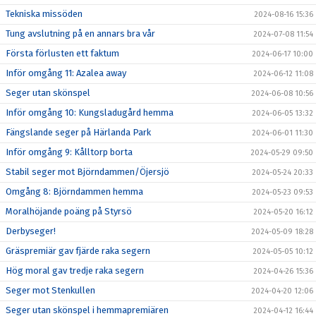
Tekniska missöden
2024-08-16 15:36
Tung avslutning på en annars bra vår
2024-07-08 11:54
Första förlusten ett faktum
2024-06-17 10:00
Inför omgång 11: Azalea away
2024-06-12 11:08
Seger utan skönspel
2024-06-08 10:56
Inför omgång 10: Kungsladugård hemma
2024-06-05 13:32
Fängslande seger på Härlanda Park
2024-06-01 11:30
Inför omgång 9: Kålltorp borta
2024-05-29 09:50
Stabil seger mot Björndammen/Öjersjö
2024-05-24 20:33
Omgång 8: Björndammen hemma
2024-05-23 09:53
Moralhöjande poäng på Styrsö
2024-05-20 16:12
Derbyseger!
2024-05-09 18:28
Gräspremiär gav fjärde raka segern
2024-05-05 10:12
Hög moral gav tredje raka segern
2024-04-26 15:36
Seger mot Stenkullen
2024-04-20 12:06
Seger utan skönspel i hemmapremiären
2024-04-12 16:44