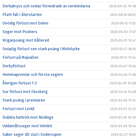
Derbykryss och sedan förnedrade av serieledarna
2025-09-02 19:18
Platt fall i återstarten
2025-08-16 08:52
Onödig förlust mot Dalen
2025-06-15 11:53
Seger mot Pushers
2025-06-03 17:57
Krigarpoäng mot Kållered
2025-05-29 12:47
Snöplig förlust sen stark poäng i Mölnlycke
2025-05-27 18:16
Förlust på Majvallen
2025-05-11 11:34
Derbyförlust
2025-05-07 15:36
Hemmapremiär och första segern
2025-04-26 11:48
Återigen förlust 1-2
2025-04-19 13:08
Sur förlust mot Fässberg
2025-04-14 14:28
Stark poäng i premiären
2025-04-05 11:22
Förlust mot Lerkil
2025-03-23 12:23
Dubbla hattrick mot Nödinge
2025-03-20 10:35
Uddamålsseger mot Velebit
2025-03-05 15:34
Säker seger till slut i Södercupen
2025-02-27 15:52