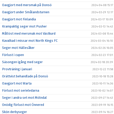
Oavgjort med mersmak på Donsö
2024-04-08 15:17
Oavgjort under Smålandsturnen
2024-03-29 12:17
Oavgjort mot Finlandia
2024-03-17 10:09
Krampaktig seger mot Pusher
2024-03-13 14:43
Mållöst med mersmak mot Västkurd
2024-03-08 15:44
Kavalkad i missar mot North Kings FC
2024-03-04 16:10
Seger mot Hällesåker
2024-02-26 16:05
Förlust i cupen
2024-02-23 17:01
Säsongen igång med seger
2024-02-18 20:39
Provträning i januari
2023-12-22 11:58
Orättvist behandlade på Donsö
2023-10-18 15:28
Oavgjort mot Warta
2023-10-11 14:36
Förlust mot serieledarna
2023-10-02 14:07
Seger i andra set mot Mölndal
2023-09-27 14:43
Onödig förlust mot Önnered
2023-09-19 16:15
Skön derbyseger
2023-09-14 16:27