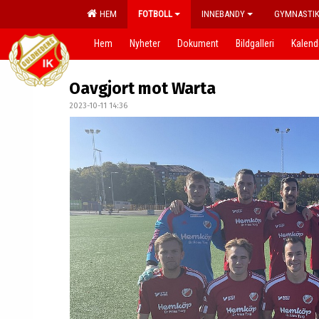
HEM
FOTBOLL
INNEBANDY
GYMNASTI
Hem
Nyheter
Dokument
Bildgalleri
Kalend
Oavgjort mot Warta
2023-10-11 14:36