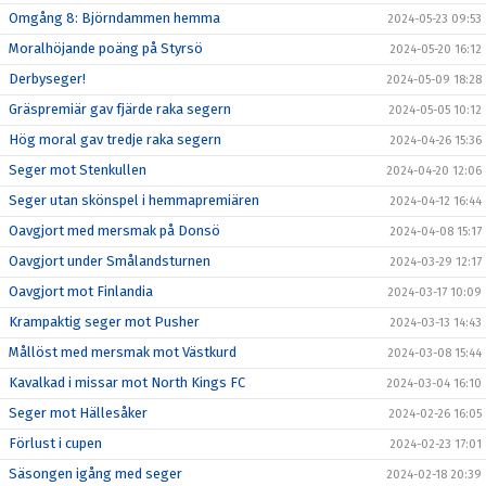
Omgång 8: Björndammen hemma
2024-05-23 09:53
Moralhöjande poäng på Styrsö
2024-05-20 16:12
Derbyseger!
2024-05-09 18:28
Gräspremiär gav fjärde raka segern
2024-05-05 10:12
Hög moral gav tredje raka segern
2024-04-26 15:36
Seger mot Stenkullen
2024-04-20 12:06
Seger utan skönspel i hemmapremiären
2024-04-12 16:44
Oavgjort med mersmak på Donsö
2024-04-08 15:17
Oavgjort under Smålandsturnen
2024-03-29 12:17
Oavgjort mot Finlandia
2024-03-17 10:09
Krampaktig seger mot Pusher
2024-03-13 14:43
Mållöst med mersmak mot Västkurd
2024-03-08 15:44
Kavalkad i missar mot North Kings FC
2024-03-04 16:10
Seger mot Hällesåker
2024-02-26 16:05
Förlust i cupen
2024-02-23 17:01
Säsongen igång med seger
2024-02-18 20:39