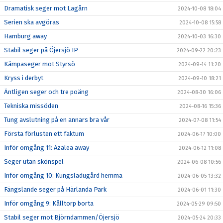
Dramatisk seger mot Lagårn
2024-10-08 18:04
Serien ska avgöras
2024-10-08 15:58
Hamburg away
2024-10-03 16:30
Stabil seger på Öjersjö IP
2024-09-22 20:23
Kämpaseger mot Styrsö
2024-09-14 11:20
Kryss i derbyt
2024-09-10 18:21
Äntligen seger och tre poäng
2024-08-30 16:06
Tekniska missöden
2024-08-16 15:36
Tung avslutning på en annars bra vår
2024-07-08 11:54
Första förlusten ett faktum
2024-06-17 10:00
Inför omgång 11: Azalea away
2024-06-12 11:08
Seger utan skönspel
2024-06-08 10:56
Inför omgång 10: Kungsladugård hemma
2024-06-05 13:32
Fängslande seger på Härlanda Park
2024-06-01 11:30
Inför omgång 9: Kålltorp borta
2024-05-29 09:50
Stabil seger mot Björndammen/Öjersjö
2024-05-24 20:33