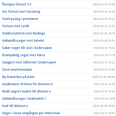
Återigen förlust 1-2
2025-04-19 13:08
Sur förlust mot Fässberg
2025-04-14 14:28
Stark poäng i premiären
2025-04-05 11:22
Förlust mot Lerkil
2025-03-23 12:23
Dubbla hattrick mot Nödinge
2025-03-20 10:35
Uddamålsseger mot Velebit
2025-03-05 15:34
Säker seger till slut i Södercupen
2025-02-27 15:52
Krampaktig seger mot Kärra
2025-02-24 17:15
Oavgjort mot Kållered i Södercupen
2025-02-21 16:22
Strul med hemsidan
2025-02-17 17:06
Ny tränarduo på plats
2025-01-07 08:05
Guldhedens IK klara för division 4!
2024-11-14 14:28
Ikväll avgörs kvalet till division 4
2024-11-13 13:49
Uddamålsseger i kvalmatch 1
2024-11-04 16:51
Kval till division 4
2024-10-29 15:06
Seger i sista omgången ger minst kval
2024-10-17 16:20