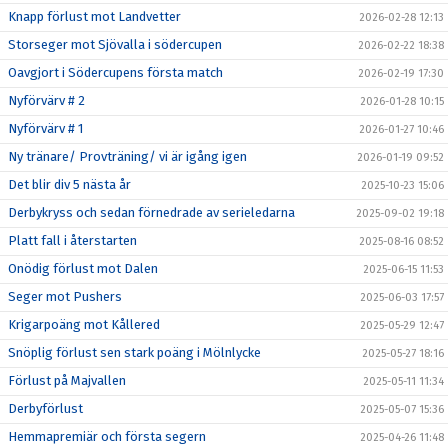
Knapp förlust mot Landvetter
2026-02-28 12:13
Storseger mot Sjövalla i södercupen
2026-02-22 18:38
Oavgjort i Södercupens första match
2026-02-19 17:30
Nyförvärv # 2
2026-01-28 10:15
Nyförvärv # 1
2026-01-27 10:46
Ny tränare/ Provträning/ vi är igång igen
2026-01-19 09:52
Det blir div 5 nästa år
2025-10-23 15:06
Derbykryss och sedan förnedrade av serieledarna
2025-09-02 19:18
Platt fall i återstarten
2025-08-16 08:52
Onödig förlust mot Dalen
2025-06-15 11:53
Seger mot Pushers
2025-06-03 17:57
Krigarpoäng mot Kållered
2025-05-29 12:47
Snöplig förlust sen stark poäng i Mölnlycke
2025-05-27 18:16
Förlust på Majvallen
2025-05-11 11:34
Derbyförlust
2025-05-07 15:36
Hemmapremiär och första segern
2025-04-26 11:48