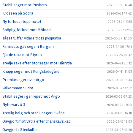
Stabil seger mot Pushers
2026-06-13 17:48
Krossen på Södra
2026-05-31 19:42
Ny förlust i toppmötet
2026-05-24 11:51
Snöplig förlust mot Mölndal
2026-05-17 12:15
Tåget tuffar vidare trots pyspunka
2026-05-09 12:00
Fin insats gav seger i Bergum
2026-04-30 17:41
Fjärde raka mot Styrsö
2026-04-26 20:32
Tredje raka efter storseger mot Härryda
2026-04-21 20:12
Knapp seger mot Kungsladugård
2026-04-11 11:05
Premiärseger över Argo
2026-04-01 18:34
Välkommen Sudo!
2026-03-27 17:52
Stabil seger i genrepet mot Virgo
2026-03-26 09:23
Nyförvärv # 3
2026-03-24 17:30
Trevlig helg och stabil seger i Skåne
2026-03-23 16:18
Oavgjort mot Vatra efter chanskavalkad
2026-03-15 12:05
Oavgjort i Stenkullen
2026-03-07 10:28